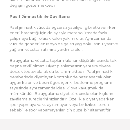
değişim göstermektedir.
Pasif Jimnastik ile Zayıflama
Pasif jimnastik vücuda egzersiz yapılıyor gibi etki verirken
enerji harcattığı için dolayısıyla metabolizmada fazla
çalışmaya bağlı olarak kalori yakımı olur. Aynı zamanda
vücuda gönderilen radyo dalgaları yağ dokularını uyarır ve
yağların vücuttan atımına yardımcı olur.
Bu uygulama vücutta toplam kilonun düşürülmesinde tek
başına etkili olmaz. Diyet planlamasının yanı sıra diyete
destek tedavi olarak da kullanılmaktadır. Pasif jimnastik
beraberinde diyetisyen kontrolünde hazırlanacak olan
uygun kalori ve besin ögesi içerikli beslenme programı
sayesinde aynı zamanda ideal kiloya kavuşmak da
mümkündür. Bu uygulama diyet sürecinde olan kişilerin
zayıflama süreçlerini hızlandırır. Özellikle diyet yaparken
spor yapmaya vakit ayıramayan veya bir fiziksel sorun
sebebi ile spor yapamayanlar için güzel bir alternatiftir.