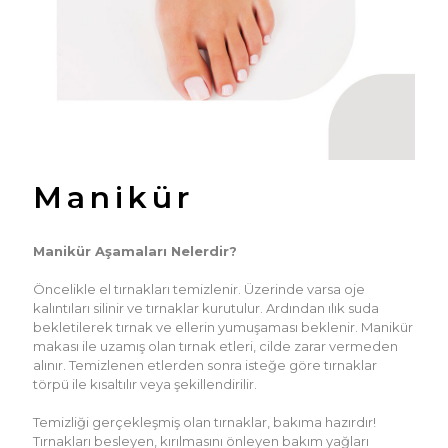
Manikür
Manikür Aşamaları Nelerdir?
Öncelikle el tırnakları temizlenir. Üzerinde varsa oje
kalıntıları silinir ve tırnaklar kurutulur. Ardından ılık suda
bekletilerek tırnak ve ellerin yumuşaması beklenir. Manikür
makası ile uzamış olan tırnak etleri, cilde zarar vermeden
alınır. Temizlenen etlerden sonra isteğe göre tırnaklar
törpü ile kısaltılır veya şekillendirilir.
Temizliği gerçekleşmiş olan tırnaklar, bakıma hazırdır!
Tırnakları besleyen, kırılmasını önleyen bakım yağları