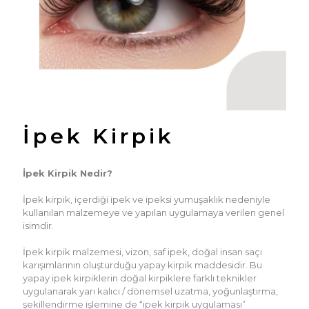
İpek Kirpik
İpek Kirpik Nedir?
İpek kirpik, içerdiği ipek ve ipeksi yumuşaklık nedeniyle
kullanılan malzemeye ve yapılan uygulamaya verilen genel
isimdir.
İpek kirpik malzemesi, vizon, saf ipek, doğal insan saçı
karışımlarının oluşturduğu yapay kirpik maddesidir. Bu
yapay ipek kirpiklerin doğal kirpiklere farklı teknikler
uygulanarak yarı kalıcı / dönemsel uzatma, yoğunlaştırma,
şekillendirme işlemine de “ipek kirpik uygulaması”