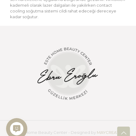
kademeli olarak lazer dalgaları ile yakılırken contact
cooling soğutma sistemi cildi rahat edeceği dereceye
kadar soğutur.
© Este Home Beauty Center - Designed by
MAYCREATIVE