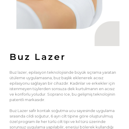
Buz Lazer
Buz lazer, epilasyon teknolojisinde büyük sıçrama yaratan
ütüleme uygulamasına, buz başlık eklenerek acısız
epilasyonu sağlayan bir cihazdır. Kadınlar ve erkekler için
istenmeyen tüylerden sonsuza dek kurtulmanın en acısız
ve konforlu yoludur. Soprano Ice, bu gelişmiş teknolojinin
patentli markasıdır.
Buz Lazer safir kontak soğutma ucu sayesinde uygulama
sırasında cildi soğutur, 6 ayrı cilt tipine göre oluşturulmuş
özel program ile her türlü cilt tipi ve kıl türü üzerinde
sorunsuz uygulama yapılabilir, enerjiyi bölerek kullandığı